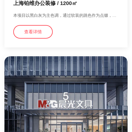
上海铂维办公装修 / 1200㎡
本项目以黑白灰为主色调，通过软装的跳色作为点缀，让整个空间更加具年轻有活力
查看详情